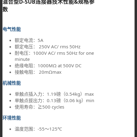
混合型D-SUB连接器技术性能&规格参
数
电气性能
额定电流：5A
额定电压： 250V AC/ rms 50Hz
耐电压：1000V AC/ rms 50Hz for one
minute
绝缘电阻：1000MΩ at 500V DC
接触电阻： 20mΩmax
机械性能
单触点插入力：1.19磅（0.54kg）max
单触点拔出力：0.13磅（0.06 kg）min
使用寿命：≧500 cycles
环境性能
温度范围：-55～125℃