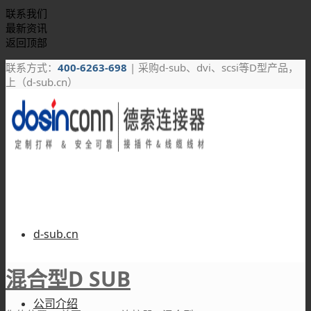
联系我们
最新资讯
返回顶部
联系方式：
400-6263-698
| 采购d-sub、dvi、scsi等D型产品，
上（d-sub.cn）
d-sub.cn
混合型D SUB
公司介绍