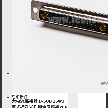
高密度D SUB
混合型D SUB
标准型D SUB
技术资料
联系我们
大电流连接器 D-SUB 25W3
直式插孔光孔铆合母座接PCB