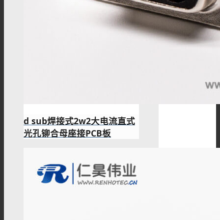
d sub焊接式2w2大电流直式
光孔铆合母座接PCB板