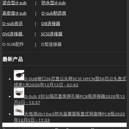
混合型d-sub
|
防水型d-sub
高密度d-sub
|
D-sub制造商
D-sub资讯
|
DB连接器
DVI连接器
|
SCSI连接器
D-SUB配件 | D型连接器
最新产品
D-SUB接口26芯直公头转SCSI HPCN型50芯公头直式
线束1米
2020年12月12日 - 02:42
D-Sub 9针公插芯直角穿孔接PCB板连接器
2020年12
月3日 - 13:37
大电流db13w3防水金属面板直式母座接PCB板
2020
年12月3日 - 11:33