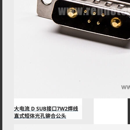
大电流 D SUB接口7W2焊线
直式短体光孔铆合公头