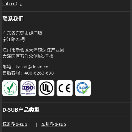
sub.cn
）。
联系我们
广东省东莞市虎门镇
宁江路25号
江门市新会区大泽镇深江产业园
大泽园区万洋众创城5号楼
邮箱：kaikai@dosin.cn
售后客服：400-6263-698
D-SUB产品类型
标准型d-sub
|
车针型d-sub