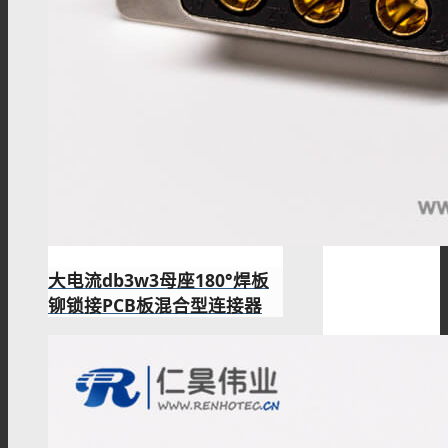
大电流db3w3母座180°焊板
铆锁接PCB板混合型连接器