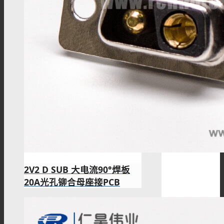
2V2 D SUB 大电流90°焊板
20A光孔铆合母座接PCB