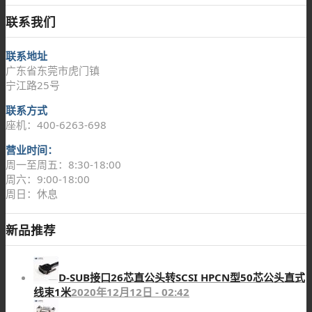
联系我们
联系地址
广东省东莞市虎门镇
宁江路25号
联系方式
座机：400-6263-698
营业时间：
周一至周五：8:30-18:00
周六：9:00-18:00
周日：休息
新品推荐
D-SUB接口26芯直公头转SCSI HPCN型50芯公头直式
线束1米
2020年12月12日 - 02:42