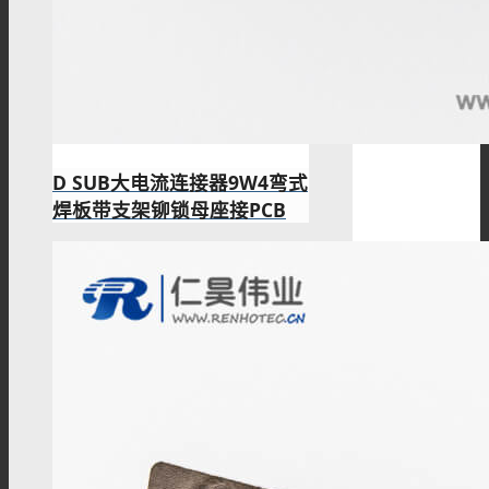
D SUB大电流连接器9W4弯式
焊板带支架铆锁母座接PCB