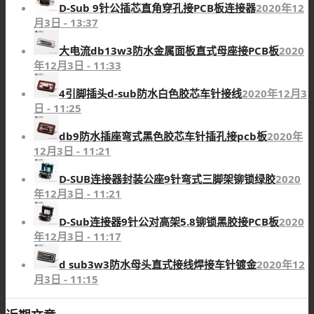
D-Sub 9针公插芯直角穿孔接PCB板连接器
2020年12
月3日 - 13:37
大电流db13w3防水金属面板直式母座接PCB板
2020
年12月3日 - 11:33
4引脚插头d-sub防水白色胶芯车针接线
2020年12月3
日 - 11:25
db9防水插座弯式黑色胶芯车针插孔接pcb板
2020年
12月3日 - 11:21
D-SUB连接器封装公座9针弯式三脚架铆锁绿胶
2020
年12月3日 - 11:21
D-Sub连接器9针公对高架5.8铆锁黑胶接PCB板
2020
年12月3日 - 11:17
d sub3w3防水母头直式接线焊接车针镀金
2020年12
月3日 - 11:15