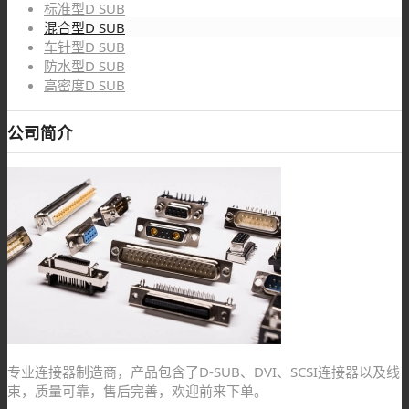
标准型D SUB
混合型D SUB
车针型D SUB
防水型D SUB
高密度D SUB
公司简介
专业连接器制造商，产品包含了D-SUB、DVI、SCSI连接器以及线
束，质量可靠，售后完善，欢迎前来下单。