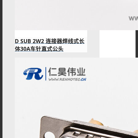
D SUB 2W2 连接器焊线式长
体30A车针直式公头