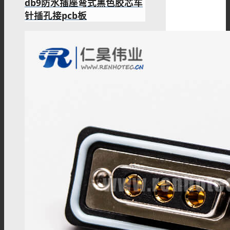
db9防水插座弯式黑色胶芯车
针插孔接pcb板