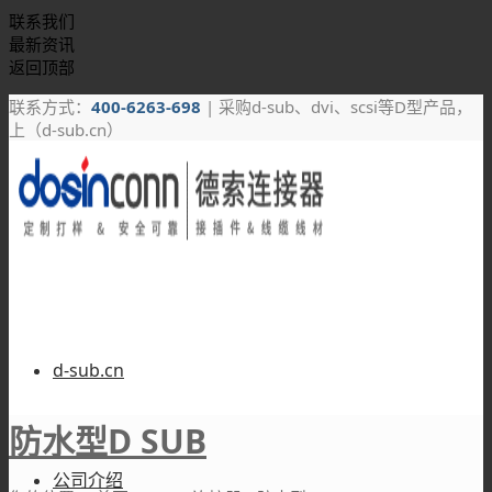
联系我们
最新资讯
返回顶部
联系方式：
400-6263-698
| 采购d-sub、dvi、scsi等D型产品，
上（d-sub.cn）
d-sub.cn
防水型D SUB
公司介绍