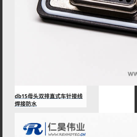
db15母头双排直式车针接线
焊接防水