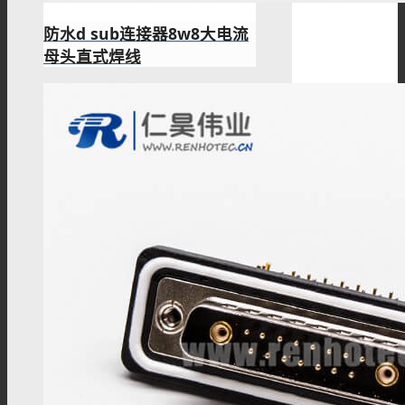
防水d sub连接器8w8大电流
母头直式焊线