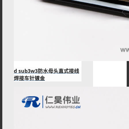
d sub3w3防水母头直式接线
焊接车针镀金