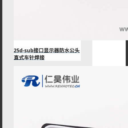
25d-sub接口显示器防水公头
直式车针焊接