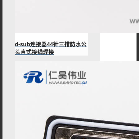
d-sub连接器44针三排防水公
头直式接线焊接