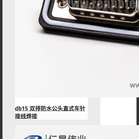
db15 双排防水公头直式车针
接线焊接