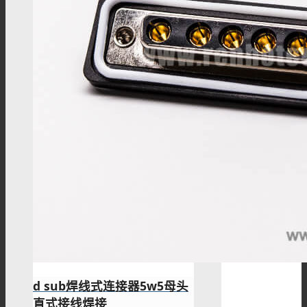
d sub焊线式连接器5w5母头
直式接线焊接