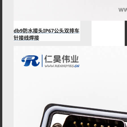
db9防水接头IP67公头双排车
针接线焊接