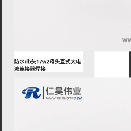
防水db头17w2母头直式大电
流连接器焊接