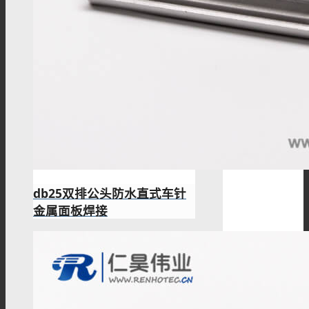
db25双排公头防水直式车针
金属面板焊接