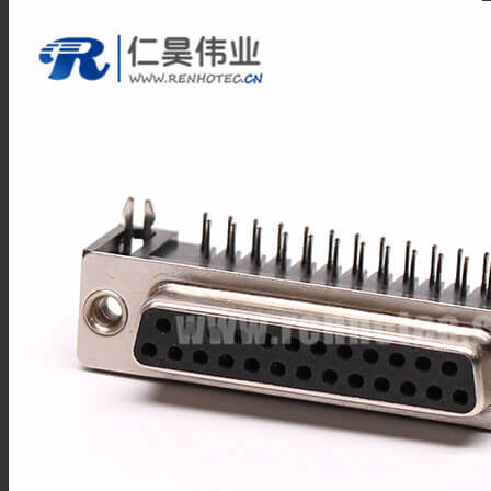
DB行业应用
产品
车针型D SUB
防水型D SUB