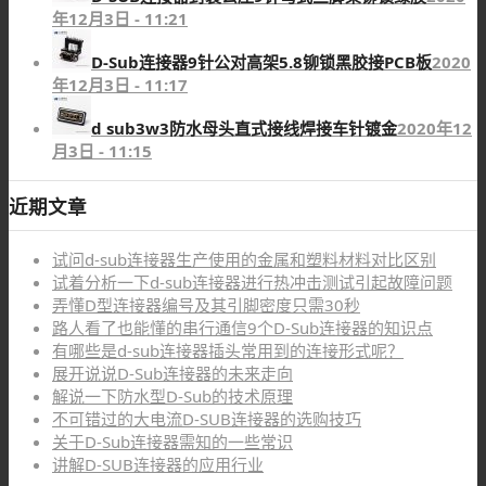
年12月3日 - 11:21
D-Sub连接器9针公对高架5.8铆锁黑胶接PCB板
2020
年12月3日 - 11:17
d sub3w3防水母头直式接线焊接车针镀金
2020年12
月3日 - 11:15
近期文章
试问d-sub连接器生产使用的金属和塑料材料对比区别
试着分析一下d-sub连接器进行热冲击测试引起故障问题
弄懂D型连接器编号及其引脚密度只需30秒
路人看了也能懂的串行通信9个D-Sub连接器的知识点
有哪些是d-sub连接器插头常用到的连接形式呢？
展开说说D-Sub连接器的未来走向
解说一下防水型D-Sub的技术原理
不可错过的大电流D-SUB连接器的选购技巧
关于D-Sub连接器需知的一些常识
讲解D-SUB连接器的应用行业