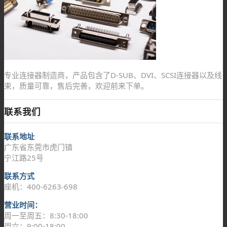
专业连接器制造商，产品包含了D-SUB、DVI、SCSI连接器以及线
束，质量可靠，售后完善，欢迎前来下单。
联系我们
联系地址
广东省东莞市虎门镇
宁江路25号
联系方式
座机：400-6263-698
营业时间：
周一至周五：8:30-18:00
周六：9:00-18:00