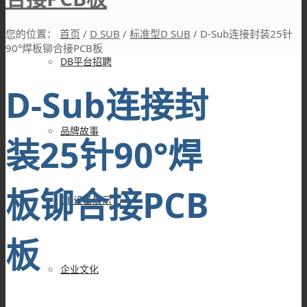
您的位置：
首页
/
D SUB
/
标准型D SUB
/
D-Sub连接封装25针
90°焊板铆合接PCB板
DB平台招聘
D-Sub连接封
品牌故事
装25针90°焊
板铆合接PCB
DB设备展示
板
企业文化