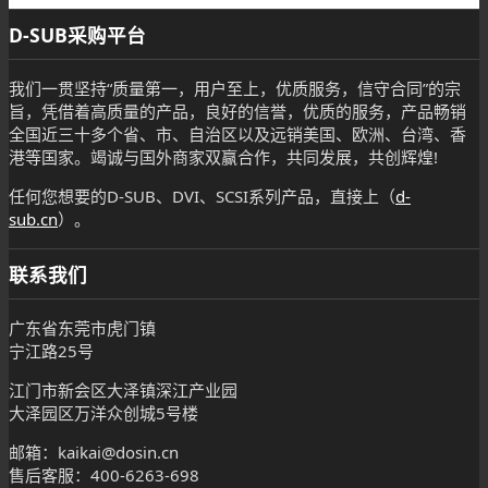
D-SUB采购平台
我们一贯坚持“质量第一，用户至上，优质服务，信守合同”的宗
旨，凭借着高质量的产品，良好的信誉，优质的服务，产品畅销
全国近三十多个省、市、自治区以及远销美国、欧洲、台湾、香
港等国家。竭诚与国外商家双赢合作，共同发展，共创辉煌!
任何您想要的D-SUB、DVI、SCSI系列产品，直接上（
d-
sub.cn
）。
联系我们
广东省东莞市虎门镇
宁江路25号
江门市新会区大泽镇深江产业园
大泽园区万洋众创城5号楼
邮箱：kaikai@dosin.cn
售后客服：400-6263-698