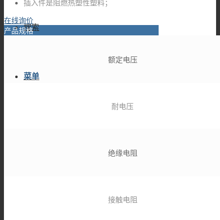
插入件是阻燃热塑性塑料；
在线询价
搜索
产品规格
额定电压
菜单
耐电压
绝缘电阻
接触电阻