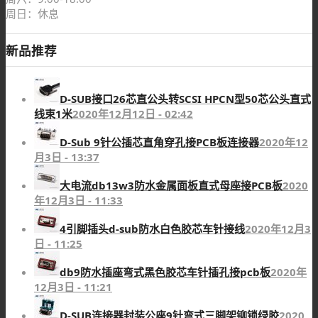
周日：休息
新品推荐
D-SUB接口26芯直公头转SCSI HPCN型50芯公头直式
线束1米
2020年12月12日 - 02:42
D-Sub 9针公插芯直角穿孔接PCB板连接器
2020年12
月3日 - 13:37
大电流db13w3防水金属面板直式母座接PCB板
2020
年12月3日 - 11:33
4引脚插头d-sub防水白色胶芯车针接线
2020年12月3
日 - 11:25
db9防水插座弯式黑色胶芯车针插孔接pcb板
2020年
12月3日 - 11:21
D-SUB连接器封装公座9针弯式三脚架铆锁绿胶
2020