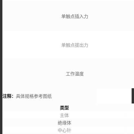
单触点插入力
单触点拔出力
工作温度
注释：
具体规格参考图纸
类型
主体
绝缘体
中心针