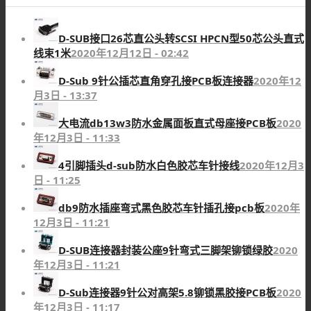
D-SUB接口26芯直公头转SCSI HPCN型50芯公头直式
线束1米
2020年12月12日 - 02:42
D-Sub 9针公插芯直角穿孔接PCB板连接器
2020年12
月3日 - 13:37
大电流db13w3防水金属面板直式母座接PCB板
2020
年12月3日 - 11:33
4引脚插头d-sub防水白色胶芯车针接线
2020年12月3
日 - 11:25
db9防水插座弯式黑色胶芯车针插孔接pcb板
2020年
12月3日 - 11:21
D-SUB连接器封装公座9针弯式三脚架铆锁绿胶
2020
年12月3日 - 11:21
D-Sub连接器9针公对高架5.8铆锁黑胶接PCB板
2020
年12月3日 - 11:17