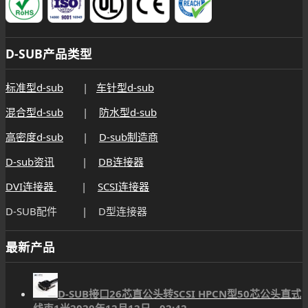
D-SUB产品类型
标准型d-sub
|
车针型d-sub
混合型d-sub
|
防水型d-sub
高密度d-sub
|
D-sub制造商
D-sub资讯
|
DB连接器
DVI连接器
|
SCSI连接器
D-SUB配件 | D型连接器
最新产品
D-SUB接口26芯直公头转SCSI HPCN型50芯公头直式
线束1米
2020年12月12日 - 02:42