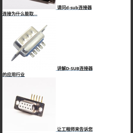
请问d-sub连接器
连接为什么能取…
讲解D-SUB连接器
的应用行业
让工程师来告诉您