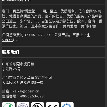
我们一贯坚持“质量第一，用户至上，优质服务，信守合同”的宗
旨，凭借着高质量的产品，良好的信誉，优质的服务，产品畅销
全国近三十多个省、市、自治区以及远销美国、欧洲、台湾、香
港等国家。竭诚与国外商家双赢合作，共同发展，共创辉煌!
任何您想要的D-SUB、DVI、SCSI系列产品，直接上（
d-
sub.cn
）。
联系我们
广东省东莞市虎门镇
宁江路25号
江门市新会区大泽镇深江产业园
大泽园区万洋众创城5号楼
邮箱：kaikai@dosin.cn
售后客服：400-6263-698