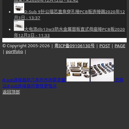
D-Sub 9针公插芯直角穿孔接PCB板连接器
2020年12
月3日 - 13:37
大电流db13w3防水金属面板直式母座接PCB板
2020
年12月3日 - 11:33
© Copyright 2005-
2026 |
粤ICP备09106130号
|
POST
|
PAGE
|
portfolio
|
d-sub连接器前几年的市场需求量
怎样
让d-sub连接器可靠性更强点
返回顶部