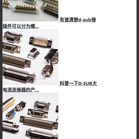
有谁清楚d-sub接
插件可以分为哪…
科普一下D-SUB大
电流连接器的产…