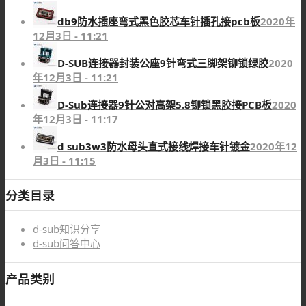
db9防水插座弯式黑色胶芯车针插孔接pcb板
2020年
12月3日 - 11:21
D-SUB连接器封装公座9针弯式三脚架铆锁绿胶
2020
年12月3日 - 11:21
D-Sub连接器9针公对高架5.8铆锁黑胶接PCB板
2020
年12月3日 - 11:17
d sub3w3防水母头直式接线焊接车针镀金
2020年12
月3日 - 11:15
分类目录
d-sub知识分享
d-sub问答中心
产品类别