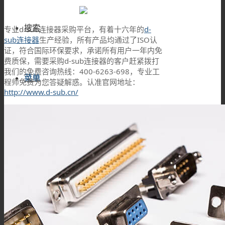
搜索
专业d-sub连接器采购平台，有着十六年的
d-
sub连接器
生产经验，所有产品均通过了ISO认
证，符合国际环保要求，承诺所有用户一年内免
费质保，需要采购d-sub连接器的客户赶紧拨打
我们的免费咨询热线：400-6263-698，专业工
菜单
程师免费为您答疑解惑。认准官网地址：
http://www.d-sub.cn/