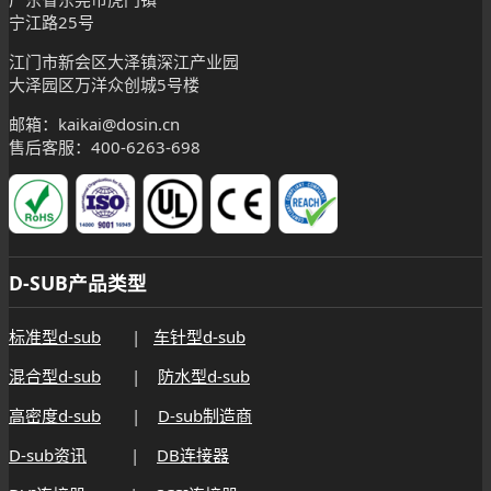
宁江路25号
江门市新会区大泽镇深江产业园
大泽园区万洋众创城5号楼
邮箱：kaikai@dosin.cn
售后客服：400-6263-698
D-SUB产品类型
标准型d-sub
|
车针型d-sub
混合型d-sub
|
防水型d-sub
高密度d-sub
|
D-sub制造商
D-sub资讯
|
DB连接器