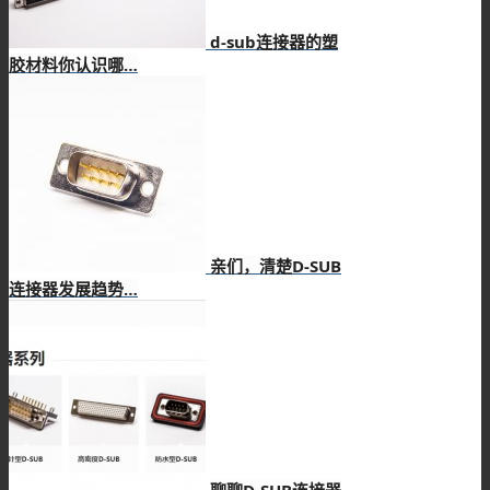
d-sub连接器的塑
胶材料你认识哪…
亲们，清楚D-SUB
连接器发展趋势…