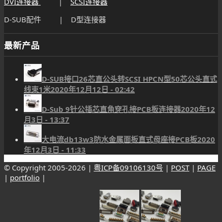
DVI连接器
|
SCSI连接器
D-SUB配件 | D型连接器
最新产品
D-SUB接口26芯直公头转SCSI HPCN型50芯公头直式
线束1米
2020年12月12日 - 02:42
D-Sub 9针公插芯直角穿孔接PCB板连接器
2020年12
月3日 - 13:37
大电流db13w3防水金属面板直式母座接PCB板
2020
年12月3日 - 11:33
© Copyright 2005-
2026 |
粤ICP备09106130号
|
POST
|
PAGE
|
portfolio
|