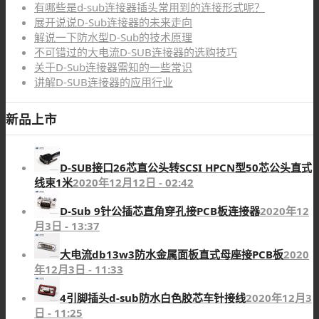
有哪些是d-sub连接器插头常用到的连接形式呢？
展开说说D-Sub连接器的未来走向
解说一下防水型D-Sub的技术原理
不可错过的大电流D-SUB连接器的选购技巧
关于D-Sub连接器需知的一些常识
讲解D-SUB连接器的应用行业
新品上市
D-SUB接口26芯直公头转SCSI HPCN型50芯公头直式
线束1米
2020年12月12日 - 02:42
D-Sub 9针公插芯直角穿孔接PCB板连接器
2020年12
月3日 - 13:37
大电流db13w3防水金属面板直式母座接PCB板
2020
年12月3日 - 11:33
4引脚插头d-sub防水白色胶芯车针接线
2020年12月3
日 - 11:25