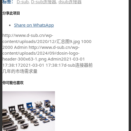
标签：
D-sub
,
D-sub连接器
,
dsub连接器
分享此项目
Share on WhatsApp
http://www.d-sub.cn/wp-
content/uploads/2020/12/汇总图9.jpg
1000
2000
Admin
http://www.d-sub.cn/wp-
content/uploads/2024/09/dosin-logo-
header-300x63-1.png
Admin
2021-03-01
17:38:17
2021-03-01 17:38:17
d-sub连接器前
几年的市场需求量
你可能也喜欢