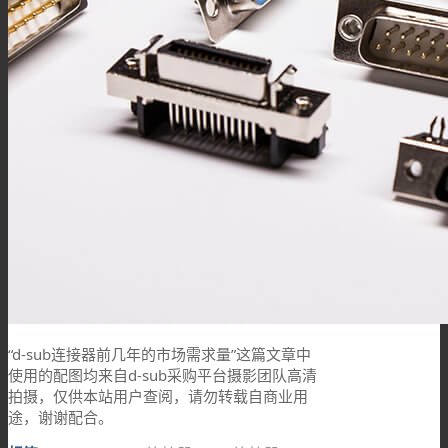
“d-sub连接器前几年的市场需求量”这篇文章中
使用的配图均来自d-sub采购平台摄影团队高清
拍摄，仅供本站用户查阅，请勿转载自商业用
途，谢谢配合。