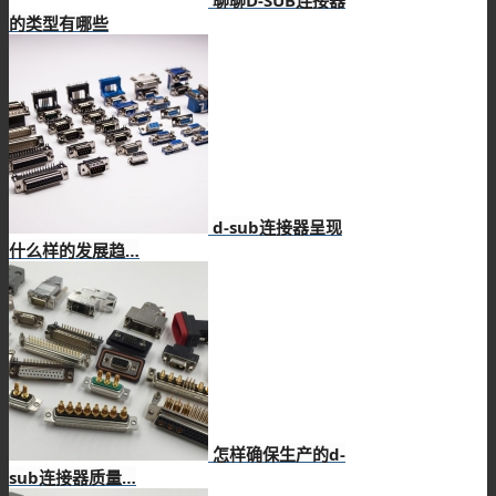
聊聊D-SUB连接器
的类型有哪些
d-sub连接器呈现
什么样的发展趋…
怎样确保生产的d-
sub连接器质量…